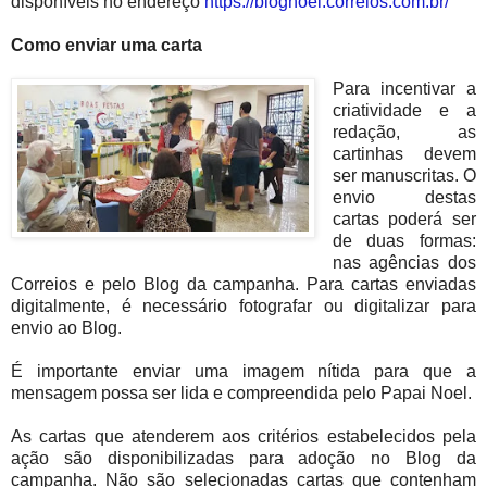
disponíveis no endereço
https://blognoel.correios.com.br/
Como enviar uma carta
Para incentivar a
criatividade e a
redação, as
cartinhas devem
ser manuscritas. O
envio destas
cartas poderá ser
de duas formas:
nas agências dos
Correios e pelo Blog da campanha. Para cartas enviadas
digitalmente, é necessário fotografar ou digitalizar para
envio ao Blog.
É importante enviar uma imagem nítida para que a
mensagem possa ser lida e compreendida pelo Papai Noel.
As cartas que atenderem aos critérios estabelecidos pela
ação são disponibilizadas para adoção no Blog da
campanha. Não são selecionadas cartas que contenham