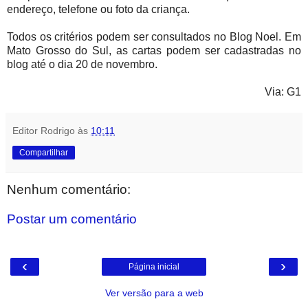
endereço, telefone ou foto da criança.
Todos os critérios podem ser consultados no Blog Noel. Em
Mato Grosso do Sul, as cartas podem ser cadastradas no
blog até o dia 20 de novembro.
Via: G1
Editor Rodrigo
às
10:11
Compartilhar
Nenhum comentário:
Postar um comentário
‹
›
Página inicial
Ver versão para a web