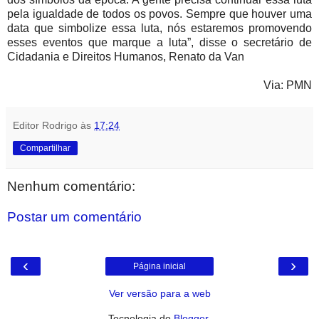
pela igualdade de todos os povos. Sempre que houver uma
data que simbolize essa luta, nós estaremos promovendo
esses eventos que marque a luta”, disse o secretário de
Cidadania e Direitos Humanos, Renato da Van
Via: PMN
Editor Rodrigo
às
17:24
Compartilhar
Nenhum comentário:
Postar um comentário
‹
›
Página inicial
Ver versão para a web
Tecnologia do
Blogger
.