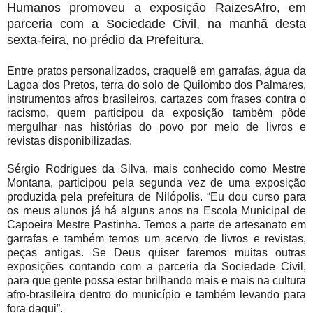
Humanos promoveu a exposição RaizesAfro, em
parceria com a Sociedade Civil, na manhã desta
sexta-feira, no prédio da Prefeitura.
Entre pratos personalizados, craquelê em garrafas, água da
Lagoa dos Pretos, terra do solo de Quilombo dos Palmares,
instrumentos afros brasileiros, cartazes com frases contra o
racismo, quem participou da exposição também pôde
mergulhar nas histórias do povo por meio de livros e
revistas disponibilizadas.
Sérgio Rodrigues da Silva, mais conhecido como Mestre
Montana, participou pela segunda vez de uma exposição
produzida pela prefeitura de Nilópolis. “Eu dou curso para
os meus alunos já há alguns anos na Escola Municipal de
Capoeira Mestre Pastinha. Temos a parte de artesanato em
garrafas e também temos um acervo de livros e revistas,
peças antigas. Se Deus quiser faremos muitas outras
exposições contando com a parceria da Sociedade Civil,
para que gente possa estar brilhando mais e mais na cultura
afro-brasileira dentro do município e também levando para
fora daqui”.