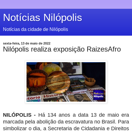
Notícias Nilópolis
Notícias da cidade de Nilópolis
sexta-feira, 13 de maio de 2022
Nilópolis realiza exposição RaizesAfro
NILÓPOLIS -
Há 134 anos a data 13 de maio era
marcada pela abolição da escravatura no Brasil. Para
simbolizar o dia, a Secretaria de Cidadania e Direitos