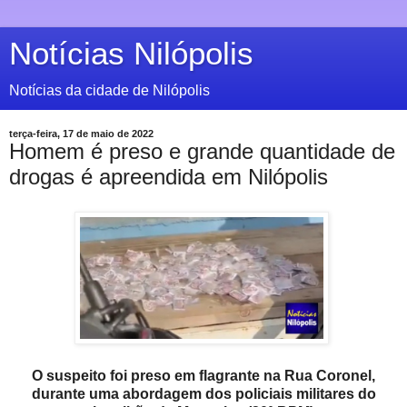
Notícias Nilópolis
Notícias da cidade de Nilópolis
terça-feira, 17 de maio de 2022
Homem é preso e grande quantidade de
drogas é apreendida em Nilópolis
O suspeito foi preso em flagrante na
Rua Coronel,
durante uma abordagem dos policiais militares do