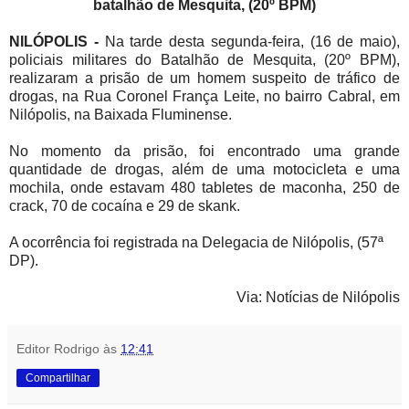
batalhão de Mesquita, (20º BPM)
NILÓPOLIS -
Na tarde desta segunda-feira, (16 de maio),
policiais militares do Batalhão de Mesquita, (20º BPM),
realizaram a prisão de um homem suspeito de tráfico de
drogas,
na Rua Coronel França Leite, no bairro Cabral, em
Nilópolis, na Baixada Fluminense.
No momento da prisão,
foi encontrado uma
grande
quantidade de drogas, além de
uma motocicleta e uma
mochila, onde estavam
480 tabletes de maconha, 250 de
crack, 70 de cocaína e 29 de skank.
A ocorrência foi registrada na Delegacia de Nilópolis, (
57ª
DP).
Via: Notícias de Nilópolis
Editor Rodrigo
às
12:41
Compartilhar