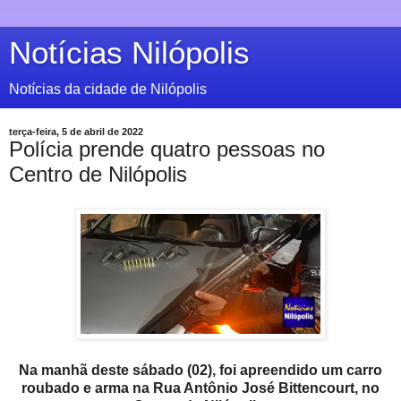
Notícias Nilópolis
Notícias da cidade de Nilópolis
terça-feira, 5 de abril de 2022
Polícia prende quatro pessoas no
Centro de Nilópolis
Na manhã deste sábado (02), foi apreendido um carro
roubado e arma na Rua Antônio José Bittencourt, no