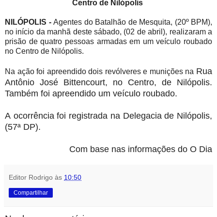
Centro de Nilópolis
NILÓPOLIS -
Agentes do Batalhão de Mesquita, (20º BPM),
no início da manhã deste sábado, (02 de abril), realizaram a
prisão de quatro pessoas armadas em um veículo roubado
no Centro de Nilópolis.
Rua
Na ação foi apreendido dois revólveres e munições na
Antônio José Bittencourt, no Centro, de Nilópolis.
Também foi apreendido um
veículo roubado.
A
ocorrência foi registrada na Delegacia de Nilópolis,
(57ª DP).
Com base nas informações do O Dia
Editor Rodrigo
às
10:50
Compartilhar