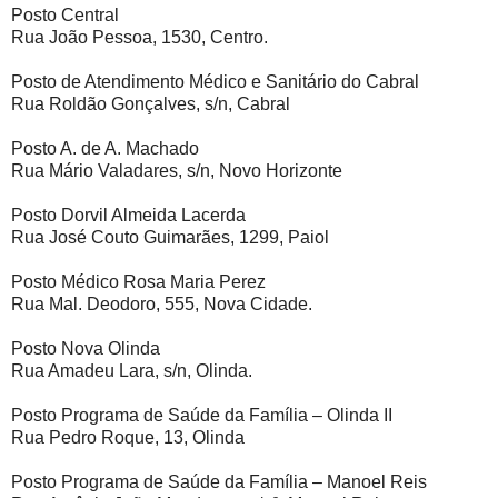
Posto Central
Rua João Pessoa, 1530, Centro.
Posto de Atendimento Médico e Sanitário do Cabral
Rua Roldão Gonçalves, s/n, Cabral
Posto A. de A. Machado
Rua Mário Valadares, s/n, Novo Horizonte
Posto Dorvil Almeida Lacerda
Rua José Couto Guimarães, 1299, Paiol
Posto Médico Rosa Maria Perez
Rua Mal. Deodoro, 555, Nova Cidade.
Posto Nova Olinda
Rua Amadeu Lara, s/n, Olinda.
Posto Programa de Saúde da Família – Olinda II
Rua Pedro Roque, 13, Olinda
Posto Programa de Saúde da Família – Manoel Reis