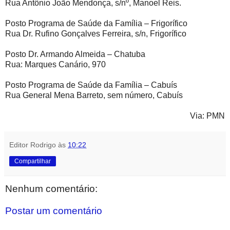
Rua Antônio João Mendonça, s/nº, Manoel Reis.
Posto Programa de Saúde da Família – Frigorífico
Rua Dr. Rufino Gonçalves Ferreira, s/n, Frigorífico
Posto Dr. Armando Almeida – Chatuba
Rua: Marques Canário, 970
Posto Programa de Saúde da Família – Cabuís
Rua General Mena Barreto, sem número, Cabuís
Via: PMN
Editor Rodrigo
às
10:22
Compartilhar
Nenhum comentário:
Postar um comentário