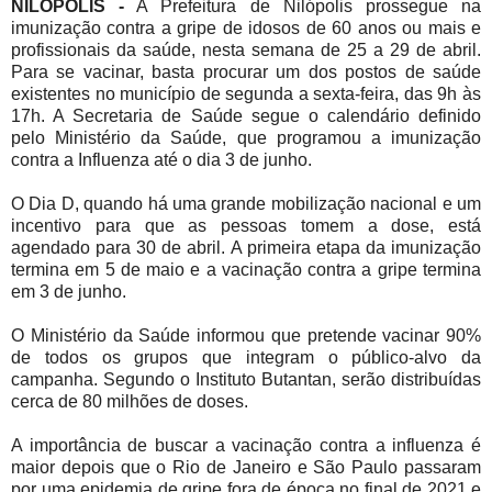
NILÓPOLIS -
A Prefeitura de Nilópolis prossegue na
imunização contra a gripe de idosos de 60 anos ou mais e
profissionais da saúde, nesta semana de 25 a 29 de abril.
Para se vacinar, basta procurar um dos postos de saúde
existentes no município de segunda a sexta-feira, das 9h às
17h. A Secretaria de Saúde segue o calendário definido
pelo Ministério da Saúde, que programou a imunização
contra a Influenza até o dia 3 de junho.
O Dia D, quando há uma grande mobilização nacional e um
incentivo para que as pessoas tomem a dose, está
agendado para 30 de abril. A primeira etapa da imunização
termina em 5 de maio e a vacinação contra a gripe termina
em 3 de junho.
O Ministério da Saúde informou que pretende vacinar 90%
de todos os grupos que integram o público-alvo da
campanha. Segundo o Instituto Butantan, serão distribuídas
cerca de 80 milhões de doses.
A importância de buscar a vacinação contra a influenza é
maior depois que o Rio de Janeiro e São Paulo passaram
por uma epidemia de gripe fora de época no final de 2021 e