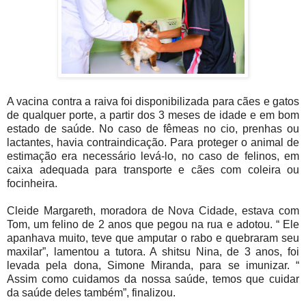
A vacina contra a raiva foi disponibilizada para cães e gatos
de qualquer porte, a partir dos 3 meses de idade e em bom
estado de saúde. No caso de fêmeas no cio, prenhas ou
lactantes, havia contraindicação. Para proteger o animal de
estimação era necessário levá-lo, no caso de felinos, em
caixa adequada para transporte e cães com coleira ou
focinheira.
Cleide Margareth, moradora de Nova Cidade, estava com
Tom, um felino de 2 anos que pegou na rua e adotou. “ Ele
apanhava muito, teve que amputar o rabo e quebraram seu
maxilar”, lamentou a tutora. A shitsu Nina, de 3 anos, foi
levada pela dona, Simone Miranda, para se imunizar. “
Assim como cuidamos da nossa saúde, temos que cuidar
da saúde deles também”, finalizou.