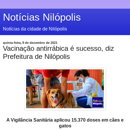
Notícias Nilópolis
Notícias da cidade de Nilópolis
quinta-feira, 9 de dezembro de 2021
Vacinação antirrábica é sucesso, diz
Prefeitura de Nilópolis
A Vigilância Sanitária aplicou 15.370 doses em cães e
gatos