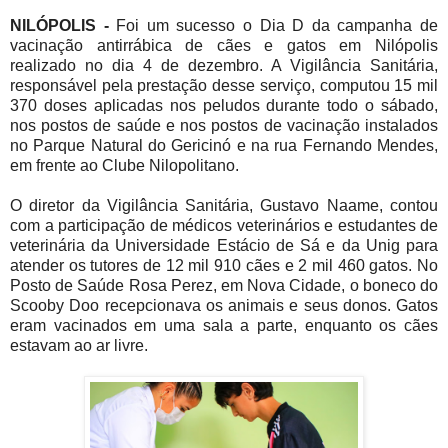
NILÓPOLIS -
Foi um sucesso o Dia D da campanha de
vacinação antirrábica de cães e gatos em Nilópolis
realizado no dia 4 de dezembro. A Vigilância Sanitária,
responsável pela prestação desse serviço, computou 15 mil
370 doses aplicadas nos peludos durante todo o sábado,
nos postos de saúde e nos postos de vacinação instalados
no Parque Natural do Gericinó e na rua Fernando Mendes,
em frente ao Clube Nilopolitano.
O diretor da Vigilância Sanitária, Gustavo Naame, contou
com a participação de médicos veterinários e estudantes de
veterinária da Universidade Estácio de Sá e da Unig para
atender os tutores de 12 mil 910 cães e 2 mil 460 gatos. No
Posto de Saúde Rosa Perez, em Nova Cidade, o boneco do
Scooby Doo recepcionava os animais e seus donos. Gatos
eram vacinados em uma sala a parte, enquanto os cães
estavam ao ar livre.