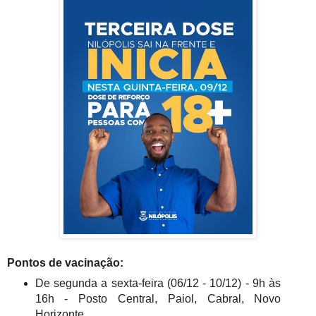
Pontos de vacinação:
De segunda a sexta-feira (06/12 - 10/12) - 9h às
16h - Posto Central, Paiol, Cabral, Novo
Horizonte