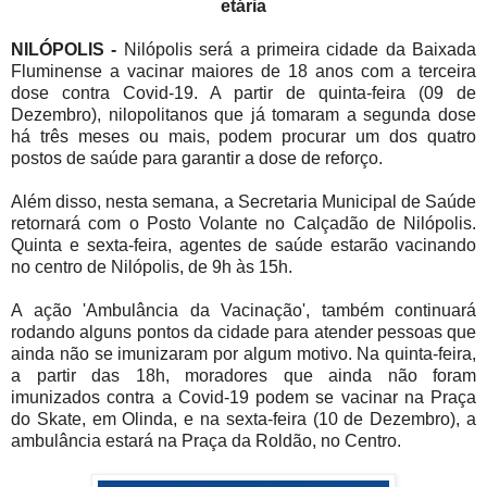
etária
NILÓPOLIS -
Nilópolis será a primeira cidade da Baixada
Fluminense a vacinar maiores de 18 anos com a terceira
dose contra Covid-19. A partir de quinta-feira (09 de
Dezembro), nilopolitanos que já tomaram a segunda dose
há três meses ou mais, podem procurar um dos quatro
postos de saúde para garantir a dose de reforço.
Além disso, nesta semana, a Secretaria Municipal de Saúde
retornará com o Posto Volante no Calçadão de Nilópolis.
Quinta e sexta-feira, agentes de saúde estarão vacinando
no centro de Nilópolis, de 9h às 15h.
A ação 'Ambulância da Vacinação', também continuará
rodando alguns pontos da cidade para atender pessoas que
ainda não se imunizaram por algum motivo. Na quinta-feira,
a partir das 18h, moradores que ainda não foram
imunizados contra a Covid-19 podem se vacinar na Praça
do Skate, em Olinda, e na sexta-feira (10 de Dezembro), a
ambulância estará na Praça da Roldão, no Centro.