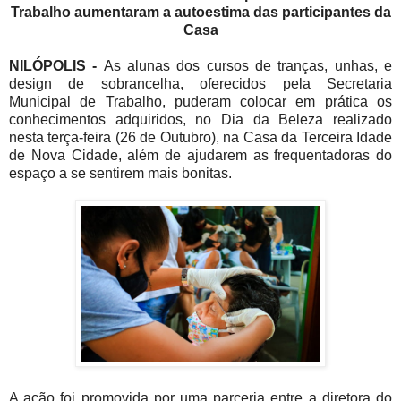
Trabalho aumentaram a autoestima das participantes da
Casa
NILÓPOLIS -
As alunas dos cursos de tranças, unhas, e
design de sobrancelha, oferecidos pela Secretaria
Municipal de Trabalho, puderam colocar em prática os
conhecimentos adquiridos, no Dia da Beleza realizado
nesta terça-feira (26 de Outubro), na Casa da Terceira Idade
de Nova Cidade, além de ajudarem as frequentadoras do
espaço a se sentirem mais bonitas.
A ação foi promovida por uma parceria entre a diretora do