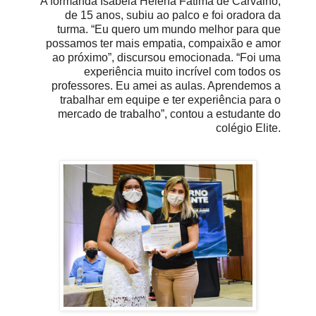
A formanda Isabela Helena Fátima de Carvalho,
de 15 anos, subiu ao palco e foi oradora da
turma. “Eu quero um mundo melhor para que
possamos ter mais empatia, compaixão e amor
ao próximo”, discursou emocionada. “Foi uma
experiência muito incrível com todos os
professores. Eu amei as aulas. Aprendemos a
trabalhar em equipe e ter experiência para o
mercado de trabalho”, contou a estudante do
colégio Elite.