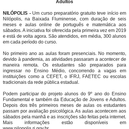
Adultos
NILÓPOLIS -
Um curso preparatório gratuito teve início em
Nilópolis, na Baixada Fluminense, com duração de seis
meses e aulas online de português e matemática aos
sábados. A iniciativa foi oferecida pela primeira vez em 2019
e está de volta agora. São atendidos, em média, 300 alunos
em cada período do curso.
No primeiro ano as aulas foram presenciais. No momento,
devido à pandemia, as atividades passaram a acontecer de
maneira remota. Os estudantes são preparados para
ingressar no Ensino Médio, concorrendo a vagas em
instituições como a CEFET, o IFRJ, FAETEC ou escolas
tradicionais da rede pública estadual.
Podem participar do projeto alunos do 9º ano do Ensino
Fundamental e também da Educação de Jovens e Adultos.
Depois dos três primeiros meses de aulas os estudantes
passam por avaliação psicológica. As aulas acontecem aos
sábados pela manhã e as inscrições são feitas pela internet.
Mais informações estão disponíveis em
www.nilopolis.rj.gov.br .