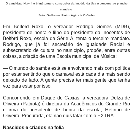
O candidato Nurynho é intérprete e compositor da Império da Uva e concorre ao primeiro
mandato
Foto: Guilherme Pinto / Agência O Globo
Em Belford Roxo, o vereador Rodrigo Gomes (MDB),
presidente de honra e filho do presidente da Inocentes de
Belford Roxo, escola da Série A, tenta o terceiro mandato.
Rodrigo, que já foi secretário de Igualdade Racial e
subsecretário de cultura no município, propõe, entre outras
coisas, a criação de uma Escola municipal de Música:
— O mundo do samba está se envolvendo mais com política
por estar sentindo que o carnaval está cada dia mais sendo
deixado de lado. A gente precisa ter mais gente que tenha
voz para estar por isso.
Concorrendo em Duque de Caxias, a vereadora Delza de
Oliveira (Patriota) é diretora da Acadêmicos do Grande Rio
e irmã do presidente de honra da escola, Helinho de
Oliveira. Procurada, ela não quis falar com o EXTRA.
Nascidos e criados na folia