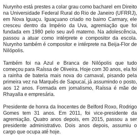
Nurynho está prestes a colar grau como bacharel em Direito
na Universidade Federal Rural do Rio de Janeiro (UFRRJ),
em Nova Iguaçu. Iguaçuano criado no bairro Carmary, ele
cresceu dentro da Império da Uva, agremiação que foi
fundada em 1980 pelo seu avô materno. Na adolescência,
passou a atuar como intérprete e compositor da escola.
Nurynho também é compositor e intérprete na Beija-Flor de
Nilópolis.
Também foi na Azul e Branca de Nilópolis que tudo
começou para Raíssa de Oliveira. Hoje com 30 anos, ela foi
a rainha de bateria mais nova do carnaval, pisando pela
primeira vez na Marquês de Sapucaí, já assumindo o posto,
aos 12 anos. Formada em jornalismo, Raíssa é mãe de
Rhayalla e empresária.
Presidente de honra da Inocentes de Belford Roxo, Rodrigo
Gomes tem 31 anos. Em 2011, foi vice-presidente da
agremiação. Quatro anos depois, em 2015, passou a ser
presidente administrativo. Dois anos depois, assumiu o
cargo que ocupa até hoje.