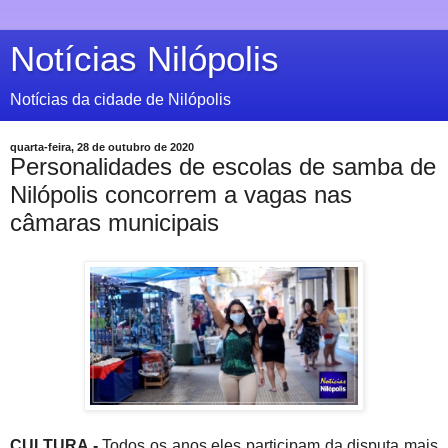
Notícias Nilópolis
Notícias da cidade de Nilópolis
quarta-feira, 28 de outubro de 2020
Personalidades de escolas de samba de
Nilópolis concorrem a vagas nas
câmaras municipais
CULTURA -
Todos os anos eles participam da disputa mais