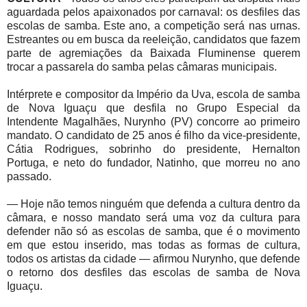
aguardada pelos apaixonados por carnaval: os desfiles das
escolas de samba. Este ano, a competição será nas urnas.
Estreantes ou em busca da reeleição, candidatos que fazem
parte de agremiações da Baixada Fluminense querem
trocar a passarela do samba pelas câmaras municipais.
Intérprete e compositor da Império da Uva, escola de samba
de Nova Iguaçu que desfila no Grupo Especial da
Intendente Magalhães, Nurynho (PV) concorre ao primeiro
mandato. O candidato de 25 anos é filho da vice-presidente,
Cátia Rodrigues, sobrinho do presidente, Hernalton
Portuga, e neto do fundador, Natinho, que morreu no ano
passado.
— Hoje não temos ninguém que defenda a cultura dentro da
câmara, e nosso mandato será uma voz da cultura para
defender não só as escolas de samba, que é o movimento
em que estou inserido, mas todas as formas de cultura,
todos os artistas da cidade — afirmou Nurynho, que defende
o retorno dos desfiles das escolas de samba de Nova
Iguaçu.