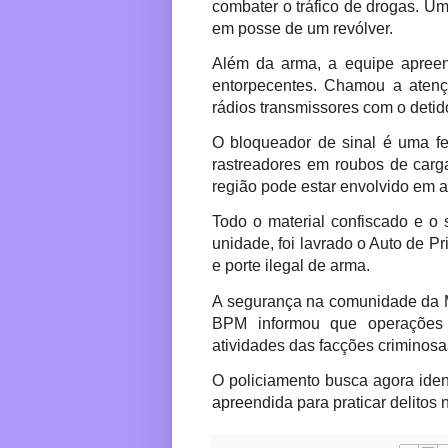
combater o tráfico de drogas. Um s
em posse de um revólver.
Além da arma, a equipe apree
entorpecentes. Chamou a atenç
rádios transmissores com o detid
O bloqueador de sinal é uma fe
rastreadores em roubos de carg
região pode estar envolvido em a
Todo o material confiscado e o
unidade, foi lavrado o Auto de Pr
e porte ilegal de arma.
A segurança na comunidade da 
BPM informou que operações p
atividades das facções criminosa
O policiamento busca agora ident
apreendida para praticar delitos n