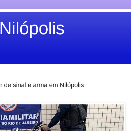
Nilópolis
de sinal e arma em Nilópolis