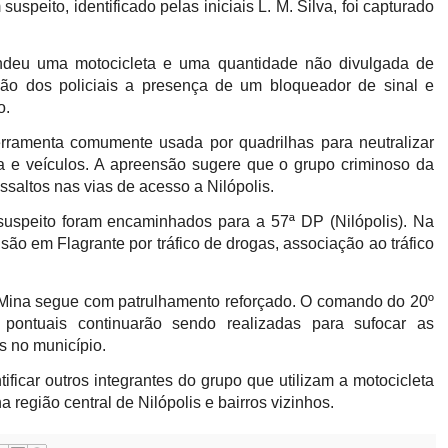
uspeito, identificado pelas iniciais L. M. Silva, foi capturado
ndeu uma motocicleta e uma quantidade não divulgada de
ão dos policiais a presença de um bloqueador de sinal e
o.
rramenta comumente usada por quadrilhas para neutralizar
a e veículos. A apreensão sugere que o grupo criminoso da
ssaltos nas vias de acesso a Nilópolis.
 suspeito foram encaminhados para a 57ª DP (Nilópolis). Na
isão em Flagrante por tráfico de drogas, associação ao tráfico
Mina segue com patrulhamento reforçado. O comando do 20º
ontuais continuarão sendo realizadas para sufocar as
s no município.
ificar outros integrantes do grupo que utilizam a motocicleta
a região central de Nilópolis e bairros vizinhos.