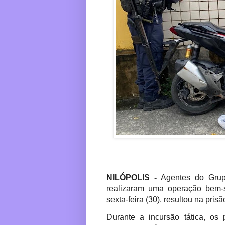
NILÓPOLIS -
Agentes do Grup
realizaram uma operação bem-
sexta-feira (30), resultou na pri
Durante a incursão tática, os 