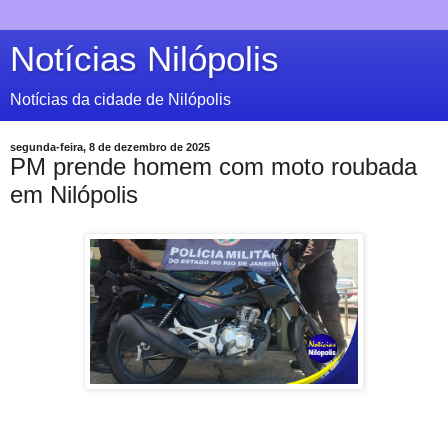
Notícias Nilópolis
Notícias da cidade de Nilópolis
segunda-feira, 8 de dezembro de 2025
PM prende homem com moto roubada
em Nilópolis