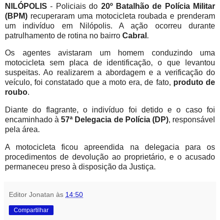
NILÓPOLIS
- Policiais do
20º Batalhão de Polícia Militar
(BPM)
recuperaram uma motocicleta roubada e prenderam
um indivíduo em Nilópolis. A ação ocorreu durante
patrulhamento de rotina no bairro
Cabral
.
Os agentes avistaram um homem conduzindo uma
motocicleta sem placa de identificação, o que levantou
suspeitas. Ao realizarem a abordagem e a verificação do
veículo, foi constatado que a moto era, de fato,
produto de
roubo
.
Diante do flagrante, o indivíduo foi detido e o caso foi
encaminhado à
57ª Delegacia de Polícia (DP)
, responsável
pela área.
A motocicleta ficou apreendida na delegacia para os
procedimentos de devolução ao proprietário, e o acusado
permaneceu preso à disposição da Justiça.
Editor Jonatan
às
14:50
Compartilhar