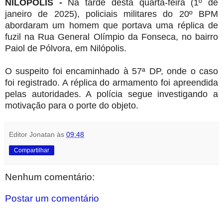
NILÓPOLIS -
Na tarde desta quarta-feira (1º de
janeiro de 2025), policiais militares do 20º BPM
abordaram um homem que portava uma réplica de
fuzil na Rua General Olímpio da Fonseca, no bairro
Paiol de Pólvora, em Nilópolis.
O suspeito foi encaminhado à 57ª DP, onde o caso
foi registrado. A réplica do armamento foi apreendida
pelas autoridades. A polícia segue investigando a
motivação para o porte do objeto.
Editor Jonatan
às
09:48
Compartilhar
Nenhum comentário:
Postar um comentário