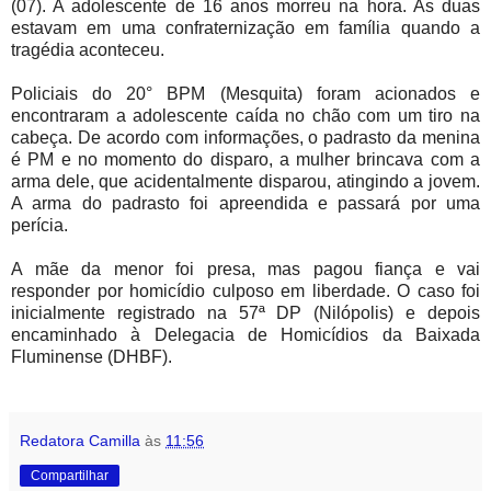
(07). A adolescente de 16 anos morreu na hora. As duas
estavam em uma confraternização em família quando a
tragédia aconteceu.
Policiais do 20° BPM (Mesquita) foram acionados e
encontraram a adolescente caída no chão com um tiro na
cabeça. De acordo com informações, o padrasto da menina
é PM e no momento do disparo, a mulher brincava com a
arma dele, que acidentalmente disparou, atingindo a jovem.
A arma do padrasto foi apreendida e passará por uma
perícia.
A mãe da menor foi presa, mas pagou fiança e vai
responder por homicídio culposo em liberdade. O caso foi
inicialmente registrado na 57ª DP (Nilópolis) e depois
encaminhado à Delegacia de Homicídios da Baixada
Fluminense (DHBF).
Redatora Camilla
às
11:56
Compartilhar