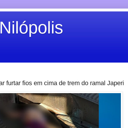
Nilópolis
 furtar fios em cima de trem do ramal Japeri