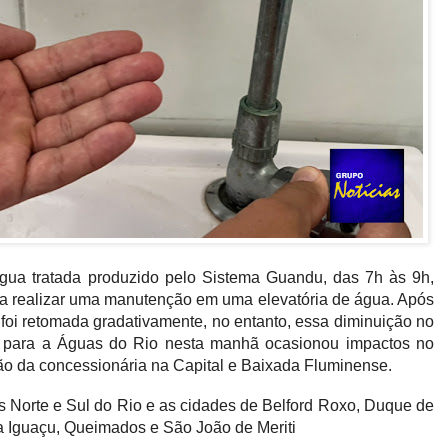
gua tratada produzido pelo Sistema Guandu, das 7h às 9h,
 para realizar uma manutenção em uma elevatória de água. Após
 foi retomada gradativamente, no entanto, essa diminuição no
o para a Águas do Rio nesta manhã ocasionou impactos no
ão da concessionária na Capital e Baixada Fluminense.
s Norte e Sul do Rio e as cidades de Belford Roxo, Duque de
va Iguaçu, Queimados e São João de Meriti