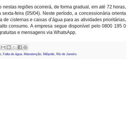
nestas regiões ocorrerá, de forma gradual, em até 72 horas,
sexta-feira (05/04). Neste período, a concessionária orienta
a de cisternas e caixas d’água para as atividades prioritárias,
alto consumo. A empresa segue disponível pelo 0800 195 0
 gratuitas e mensagens via WhatsApp.
e
,
Falta de água
,
Manutenção
,
Nilópolis
,
Rio de Janeiro