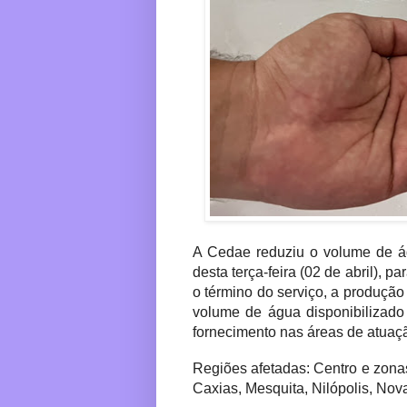
A Cedae reduziu o volume de á
desta terça-feira (02 de abril),
o término do serviço, a produção
volume de água disponibilizad
fornecimento nas áreas de atuaç
Regiões afetadas: Centro e zona
Caxias, Mesquita, Nilópolis, No