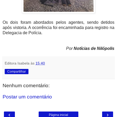
Os dois foram abordados pelos agentes, sendo detidos
após vistoria. A ocorrência foi encaminhada para registro na
Delegacia de Polícia.
Por
Notícias de Nilópolis
Editora Isabela
às
15:40
Compartilhar
Nenhum comentário:
Postar um comentário
‹
›
Página inicial