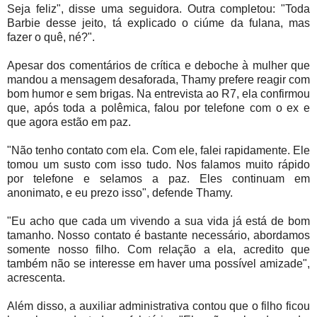
Seja feliz", disse uma seguidora. Outra completou: "Toda
Barbie desse jeito, tá explicado o ciúme da fulana, mas
fazer o quê, né?".
Apesar dos comentários de crítica e deboche à mulher que
mandou a mensagem desaforada, Thamy prefere reagir com
bom humor e sem brigas. Na entrevista ao R7, ela confirmou
que, após toda a polêmica, falou por telefone com o ex e
que agora estão em paz.
"Não tenho contato com ela. Com ele, falei rapidamente. Ele
tomou um susto com isso tudo. Nos falamos muito rápido
por telefone e selamos a paz. Eles continuam em
anonimato, e eu prezo isso", defende Thamy.
"Eu acho que cada um vivendo a sua vida já está de bom
tamanho. Nosso contato é bastante necessário, abordamos
somente nosso filho. Com relação a ela, acredito que
também não se interesse em haver uma possível amizade",
acrescenta.
Além disso, a auxiliar administrativa contou que o filho ficou