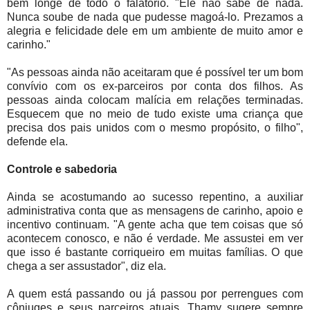
bem longe de todo o falatório. "Ele não sabe de nada.
Nunca soube de nada que pudesse magoá-lo. Prezamos a
alegria e felicidade dele em um ambiente de muito amor e
carinho."
"As pessoas ainda não aceitaram que é possível ter um bom
convívio com os ex-parceiros por conta dos filhos. As
pessoas ainda colocam malícia em relações terminadas.
Esquecem que no meio de tudo existe uma criança que
precisa dos pais unidos com o mesmo propósito, o filho",
defende ela.
Controle e sabedoria
Ainda se acostumando ao sucesso repentino, a auxiliar
administrativa conta que as mensagens de carinho, apoio e
incentivo continuam. "A gente acha que tem coisas que só
acontecem conosco, e não é verdade. Me assustei em ver
que isso é bastante corriqueiro em muitas famílias. O que
chega a ser assustador", diz ela.
A quem está passando ou já passou por perrengues com
cônjuges e seus parceiros atuais, Thamy sugere sempre