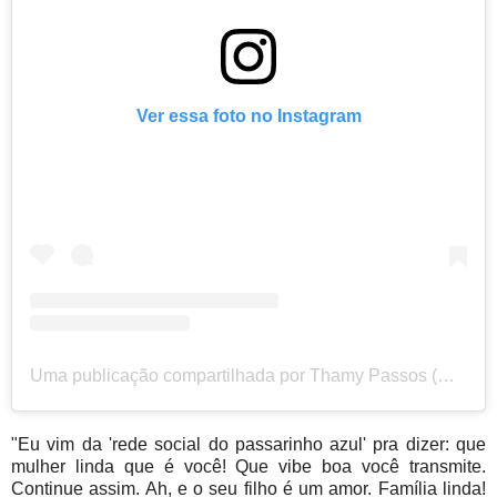
Ver essa foto no Instagram
Uma publicação compartilhada por Thamy Passos (@thamy.passos)
"Eu vim da 'rede social do passarinho azul' pra dizer: que
mulher linda que é você! Que vibe boa você transmite.
Continue assim. Ah, e o seu filho é um amor. Família linda!