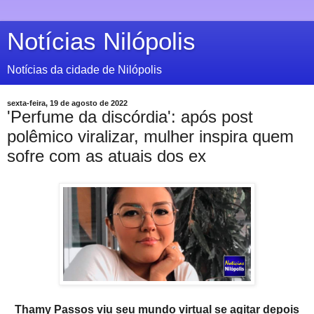
Notícias Nilópolis
Notícias da cidade de Nilópolis
sexta-feira, 19 de agosto de 2022
'Perfume da discórdia': após post
polêmico viralizar, mulher inspira quem
sofre com as atuais dos ex
Thamy Passos viu seu mundo virtual se agitar depois