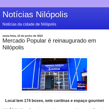
Notícias Nilópolis
Notícias da cidade de Nilópolis
sexta-feira, 10 de junho de 2022
Mercado Popular é reinaugurado em
Nilópolis
Local tem 174 boxes, sete cantinas e espaço gourmet