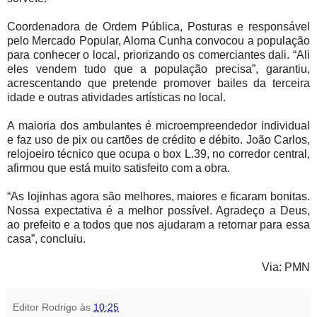
Coordenadora de Ordem Pública, Posturas e responsável
pelo Mercado Popular, Aloma Cunha convocou a população
para conhecer o local, priorizando os comerciantes dali. “Ali
eles vendem tudo que a população precisa”, garantiu,
acrescentando que pretende promover bailes da terceira
idade e outras atividades artísticas no local.
A maioria dos ambulantes é microempreendedor individual
e faz uso de pix ou cartões de crédito e débito. João Carlos,
relojoeiro técnico que ocupa o box L.39, no corredor central,
afirmou que está muito satisfeito com a obra.
“As lojinhas agora são melhores, maiores e ficaram bonitas.
Nossa expectativa é a melhor possível. Agradeço a Deus,
ao prefeito e a todos que nos ajudaram a retornar para essa
casa”, concluiu.
Via: PMN
Editor Rodrigo
às
10:25