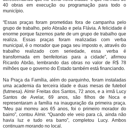
40 obras em execução ou programação para todo o
município.
“Essas praças foram prometidas fora de campanha pelo
grupo de trabalho, pelo Abraão e pela Flávia. A felicidade é
enorme porque fazemos parte de um grupo de trabalho que
realiza. Essas praças foram realizadas com verba
municipal, é o morador que paga seu imposto e, através do
trabalho realizado com seriedade, essa verba é
transformada em benfeitorias para a cidade”, afirmou
Ricardo Abrão, lembrando das obras no valor de R$ 78
milhões que o governo do Estado também está financiando.
Na Praça da Família, além do parquinho, foram instaladas
uma academia da terceira idade e duas mesas de futebol
(futmesa). Almir Freitas dos Santos, 72 anos, e a irmã Lucy
Santos de Avelar, 69 anos, são filhos de Noca e
representaram a família na inauguração da primeira praça.
“Meu pai morreu aos 65 anos, foi o primeiro morador do
bairro”, contou Almir. “Quando ele veio para cá, ainda não
havia luz e tudo era barro”, completou Lucy. Ambos
continuam morando no local.