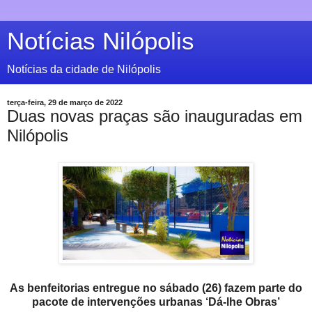
Notícias Nilópolis
Notícias da cidade de Nilópolis
terça-feira, 29 de março de 2022
Duas novas praças são inauguradas em
Nilópolis
As benfeitorias entregue no sábado (26) fazem parte do
pacote de intervenções urbanas ‘Dá-lhe Obras’