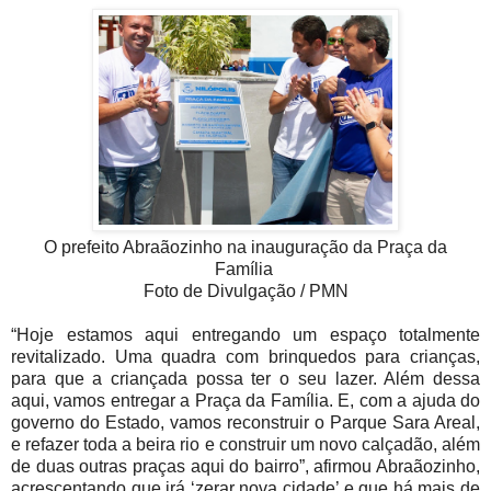
O prefeito Abraãozinho na inauguração da Praça da
Família
Foto de Divulgação / PMN
“Hoje estamos aqui entregando um espaço totalmente
revitalizado. Uma quadra com brinquedos para crianças,
para que a criançada possa ter o seu lazer. Além dessa
aqui, vamos entregar a Praça da Família. E, com a ajuda do
governo do Estado, vamos reconstruir o Parque Sara Areal,
e refazer toda a beira rio e construir um novo calçadão, além
de duas outras praças aqui do bairro”, afirmou Abraãozinho,
acrescentando que irá ‘zerar nova cidade’ e que há mais de