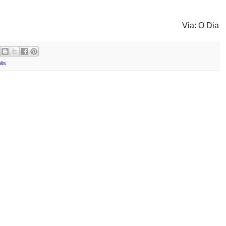
Via: O Dia
lis