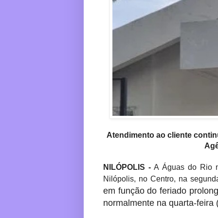
Atendimento ao cliente conti
Agê
NILÓPOLIS -
A Águas do Rio nã
Nilópolis, no Centro, na segunda
em função do feriado prolon
normalmente na quarta-feira 