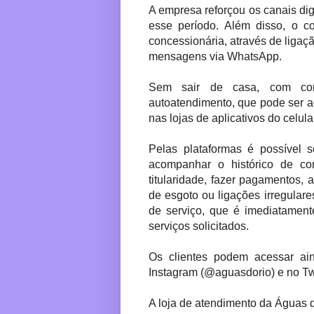
A empresa reforçou os canais dig
esse período. Além disso, o c
concessionária, através de liga
mensagens via WhatsApp.
Sem sair de casa, com con
autoatendimento, que pode ser a
nas lojas de aplicativos do celula
Pelas plataformas é possível s
acompanhar o histórico de c
titularidade, fazer pagamentos,
de esgoto ou ligações irregular
de serviço, que é imediatamen
serviços solicitados.
Os clientes podem acessar ai
Instagram (@aguasdorio) e no Tw
A loja de atendimento da Águas d