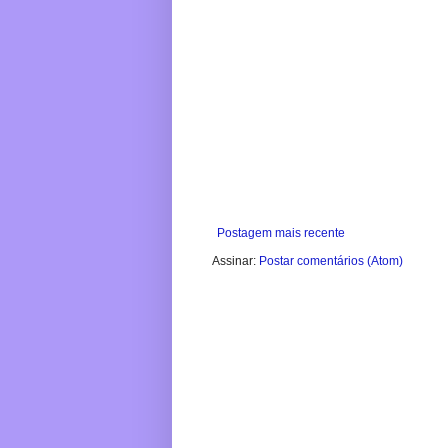
Postagem mais recente
Assinar:
Postar comentários (Atom)