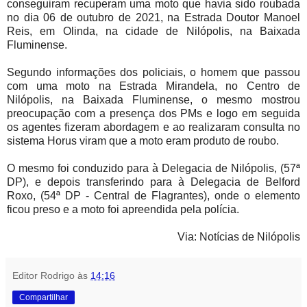
conseguiram recuperam uma moto que havia sido roubada
no dia 06 de outubro de 2021, na Estrada Doutor Manoel
Reis, em Olinda, na cidade de Nilópolis, na Baixada
Fluminense.
Segundo informações dos policiais, o homem que passou
com uma moto na Estrada Mirandela, no Centro de
Nilópolis,
na Baixada Fluminense,
o mesmo mostrou
preocupação com a presença dos PMs e logo em seguida
os agentes fizeram abordagem e ao realizaram consulta no
sistema Horus viram que a moto eram produto de roubo.
O mesmo foi conduzido para à Delegacia de Nilópolis, (57ª
DP), e depois transferindo para à Delegacia de Belford
Roxo, (54ª DP - Central de Flagrantes), onde o elemento
ficou preso e a moto foi apreendida pela polícia.
Via: Notícias de Nilópolis
Editor Rodrigo
às
14:16
Compartilhar