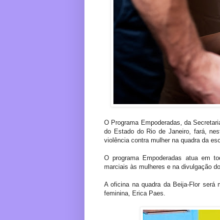
O Programa Empoderadas, da Secretari
do Estado do Rio de Janeiro, fará, nes
violência contra mulher na quadra da es
O programa Empoderadas atua em tod
marciais às mulheres e na divulgação dos
A oficina na quadra da Beija-Flor será
feminina, Erica Paes.