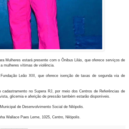
para Mulheres estará presente com o Ônibus Lilás, que oferece serviços de
a a mulheres vítimas de violência.
 Fundação Leão XIII, que oferece isenção de taxas de segunda via de
o cadastramento no Supera RJ, por meio dos Centros de Referências de
ista, glicemia e aferição de pressão também estarão disponíveis.
Municipal de Desenvolvimento Social de Nilópolis.
inha Wallace Paes Leme, 1025, Centro, Nilópolis.