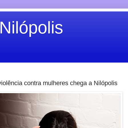
Nilópolis
iolência contra mulheres chega a Nilópolis