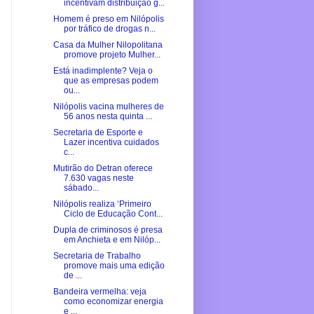
incentivam distribuição g...
Homem é preso em Nilópolis
por tráfico de drogas n...
Casa da Mulher Nilopolitana
promove projeto Mulher...
Está inadimplente? Veja o
que as empresas podem
ou...
Nilópolis vacina mulheres de
56 anos nesta quinta ...
Secretaria de Esporte e
Lazer incentiva cuidados
c...
Mutirão do Detran oferece
7.630 vagas neste
sábado...
Nilópolis realiza ‘Primeiro
Ciclo de Educação Cont...
Dupla de criminosos é presa
em Anchieta e em Nilóp...
Secretaria de Trabalho
promove mais uma edição
de ...
Bandeira vermelha: veja
como economizar energia
e ...