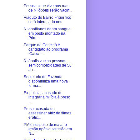
Pessoas que vive nas ruas
de Nilópolis serão vacin...
Viaduto do Bairro Frigorífico
será interditado nes...
Nilopolitanos doam sangue
em posto montado na
Prim...
Parque do Gericinó é
candidato ao programa
‘Caixa ...
Nilópolis vacina pessoas
sem comorbidades de 56
an...
Secretaria de Fazenda
disponibiliza uma nova
forma...
Ex-policial acusado de
integrar a milícia é preso
...
Presa acusada de
assassinar atriz de filmes
erótic...
PM é suspeito de matar o
irmão após discussão em
N...