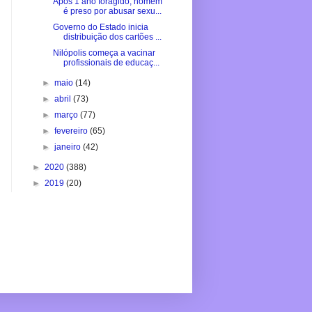
Após 1 ano foragido, homem
é preso por abusar sexu...
Governo do Estado inicia
distribuição dos cartões ...
Nilópolis começa a vacinar
profissionais de educaç...
►
maio
(14)
►
abril
(73)
►
março
(77)
►
fevereiro
(65)
►
janeiro
(42)
►
2020
(388)
►
2019
(20)