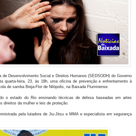
a de Desenvolvimento Social e Direitos Humanos (SEDSODH) do Governo
ta quarta-feira, 23, às 18h, uma oficina de prevenção e enfrentamento à
cola de samba Beija-Flor de Nilópolis, na Baixada Fluminense.
o o estado do Rio ensinando técnicas de defesa baseadas em artes
 direitos da mulher e leis de proteção.
 ministrada pela lutadora de Jiu-Jitsu e MMA e especialista em segurança