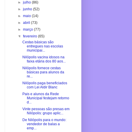
►
julho
(86)
►
junho
(52)
►
maio
(14)
►
abril
(73)
►
março
(77)
▼
fevereiro
(65)
Cestas básicas são
entregues nas escolas
municipai...
Nilópolis vacina idosos na
faixa etária dos 80 aos...
Nilópolis fornece cestas
básicas para alunos da
re...
Nilópolis paga beneficiados
com Lei Aldir Blanc
Pais e alunos da Rede
Municipal festejam retorno
d...
Vinte pessoas são presas em
Nilópolis: grupo aplic...
De Nilópolis para o mundo:
vendedor de balas a
emp...