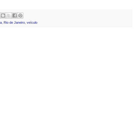
ta
,
Rio de Janeiro
,
veículo