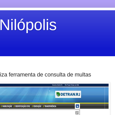
Nilópolis
liza ferramenta de consulta de multas