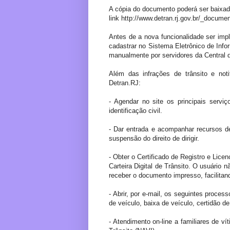
A cópia do documento poderá ser baixada
link http://www.detran.rj.gov.br/_docum
Antes de a nova funcionalidade ser imp
cadastrar no Sistema Eletrônico de Info
manualmente por servidores da Central 
Além das infrações de trânsito e notif
Detran.RJ:
- Agendar no site os principais serviç
identificação civil.
- Dar entrada e acompanhar recursos 
suspensão do direito de dirigir.
- Obter o Certificado de Registro e Lice
Carteira Digital de Trânsito. O usuário
receber o documento impresso, facilitan
- Abrir, por e-mail, os seguintes proce
de veículo, baixa de veículo, certidão de 
- Atendimento on-line a familiares de ví