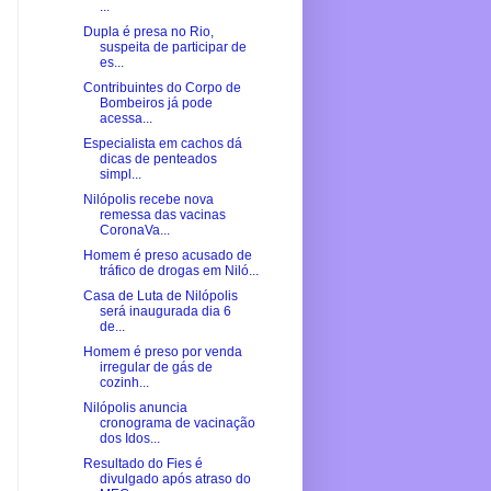
...
Dupla é presa no Rio,
suspeita de participar de
es...
Contribuintes do Corpo de
Bombeiros já pode
acessa...
Especialista em cachos dá
dicas de penteados
simpl...
Nilópolis recebe nova
remessa das vacinas
CoronaVa...
Homem é preso acusado de
tráfico de drogas em Niló...
Casa de Luta de Nilópolis
será inaugurada dia 6
de...
Homem é preso por venda
irregular de gás de
cozinh...
Nilópolis anuncia
cronograma de vacinação
dos Idos...
Resultado do Fies é
divulgado após atraso do