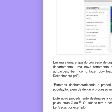
Em mais uma etapa do processo de digita
departamento, uma nova ferramenta d
autuações, bem como fazer download
Recebimento (AR).
“Estamos desburocratizando o procedi
população, além de deixar o processo ma
Este novo procedimento destina-se a co
pelas letras C ou E. O usuário terá a po
Lei Seca, por exemplo.