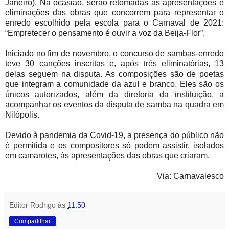
Janeiro). Na ocasião, serão retomadas as apresentações e
eliminações das obras que concorrem para representar o
enredo escolhido pela escola para o Carnaval de 2021:
“Empretecer o pensamento é ouvir a voz da Beija-Flor”.
Iniciado no fim de novembro, o concurso de sambas-enredo
teve 30 canções inscritas e, após três eliminatórias, 13
delas seguem na disputa. As composições são de poetas
que integram a comunidade da azul e branco. Eles são os
únicos autorizados, além da diretoria da instituição, a
acompanhar os eventos da disputa de samba na quadra em
Nilópolis.
Devido à pandemia da Covid-19, a presença do público não
é permitida e os compositores só podem assistir, isolados
em camarotes, às apresentações das obras que criaram.
Via: Carnavalesco
Editor Rodrigo
às
11:50
Compartilhar