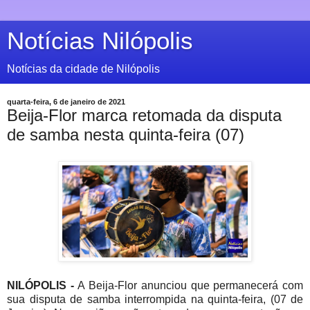
Notícias Nilópolis
Notícias da cidade de Nilópolis
quarta-feira, 6 de janeiro de 2021
Beija-Flor marca retomada da disputa
de samba nesta quinta-feira (07)
NILÓPOLIS -
A Beija-Flor anunciou que permanecerá com
sua disputa de samba interrompida na quinta-feira, (07 de