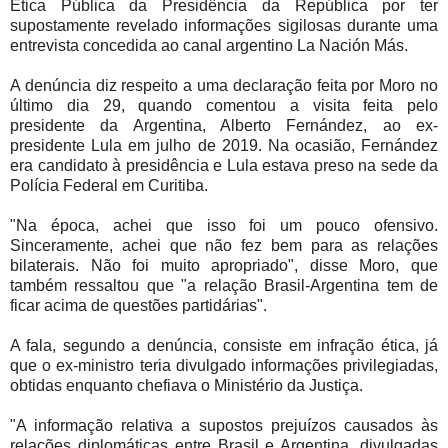
Ética Pública da Presidência da República por ter
supostamente revelado informações sigilosas durante uma
entrevista concedida ao canal argentino La Nación Más.
A denúncia diz respeito a uma declaração feita por Moro no
último dia 29, quando comentou a visita feita pelo
presidente da Argentina, Alberto Fernández, ao ex-
presidente Lula em julho de 2019. Na ocasião, Fernández
era candidato à presidência e Lula estava preso na sede da
Polícia Federal em Curitiba.
"Na época, achei que isso foi um pouco ofensivo.
Sinceramente, achei que não fez bem para as relações
bilaterais. Não foi muito apropriado", disse Moro, que
também ressaltou que "a relação Brasil-Argentina tem de
ficar acima de questões partidárias".
A fala, segundo a denúncia, consiste em infração ética, já
que o ex-ministro teria divulgado informações privilegiadas,
obtidas enquanto chefiava o Ministério da Justiça.
"A informação relativa a supostos prejuízos causados às
relações diplomáticas entre Brasil e Argentina, divulgadas