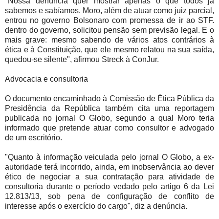
"Nossa denúncia quer mostrar apenas o que todos já
sabemos e sabíamos. Moro, além de atuar como juiz parcial,
entrou no governo Bolsonaro com promessa de ir ao STF.
dentro do governo, solicitou pensão sem previsão legal. E o
mais grave: mesmo sabendo de vários atos contrários à
ética e à Constituição, que ele mesmo relatou na sua saída,
quedou-se silente", afirmou Streck à ConJur.
Advocacia e consultoria
O documento encaminhado à Comissão de Ética Pública da
Presidência da República também cita uma reportagem
publicada no jornal O Globo, segundo a qual Moro teria
informado que pretende atuar como consultor e advogado
de um escritório.
"Quanto à informação veiculada pelo jornal O Globo, a ex-
autoridade terá incorrido, ainda, em inobservância ao dever
ético de negociar a sua contratação para atividade de
consultoria durante o período vedado pelo artigo 6 da Lei
12.813/13, sob pena de configuração de conflito de
interesse após o exercício do cargo", diz a denúncia.