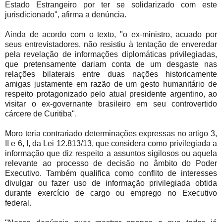
Estado Estrangeiro por ter se solidarizado com este
jurisdicionado", afirma a denúncia.
Ainda de acordo com o texto, "o ex-ministro, acuado por
seus entrevistadores, não resistiu à tentação de enveredar
pela revelação de informações diplomáticas privilegiadas,
que pretensamente dariam conta de um desgaste nas
relações bilaterais entre duas nações historicamente
amigas justamente em razão de um gesto humanitário de
respeito protagonizado pelo atual presidente argentino, ao
visitar o ex-governante brasileiro em seu controvertido
cárcere de Curitiba".
Moro teria contrariado determinações expressas no artigo 3,
II e 6, I, da Lei 12.813/13, que considera como privilegiada a
informação que diz respeito a assuntos sigilosos ou aquela
relevante ao processo de decisão no âmbito do Poder
Executivo. Também qualifica como conflito de interesses
divulgar ou fazer uso de informação privilegiada obtida
durante exercício de cargo ou emprego no Executivo
federal.